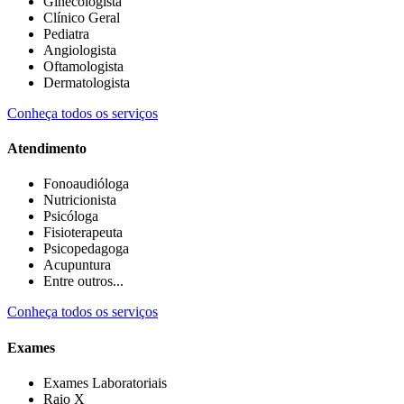
Ginecologista
Clínico Geral
Pediatra
Angiologista
Oftamologista
Dermatologista
Conheça todos os serviços
Atendimento
Fonoaudióloga
Nutricionista
Psicóloga
Fisioterapeuta
Psicopedagoga
Acupuntura
Entre outros...
Conheça todos os serviços
Exames
Exames Laboratoriais
Raio X