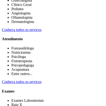
Ginecologista
Clínico Geral
Pediatra
Angiologista
Oftamologista
Dermatologista
Conheça todos os serviços
Atendimento
Fonoaudióloga
Nutricionista
Psicóloga
Fisioterapeuta
Psicopedagoga
Acupuntura
Entre outros...
Conheça todos os serviços
Exames
Exames Laboratoriais
Raio X