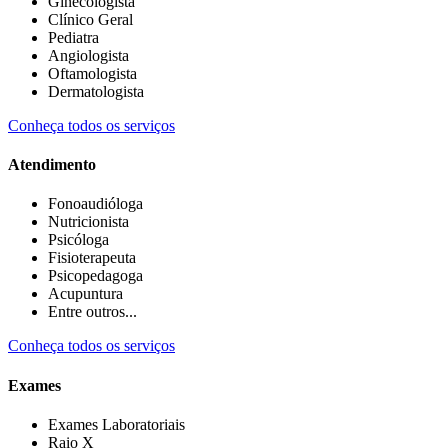
Ginecologista
Clínico Geral
Pediatra
Angiologista
Oftamologista
Dermatologista
Conheça todos os serviços
Atendimento
Fonoaudióloga
Nutricionista
Psicóloga
Fisioterapeuta
Psicopedagoga
Acupuntura
Entre outros...
Conheça todos os serviços
Exames
Exames Laboratoriais
Raio X